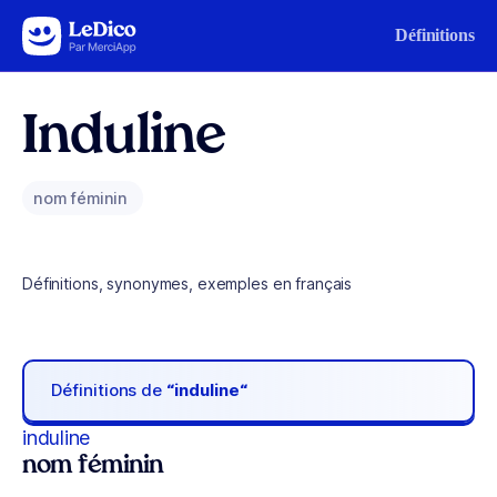
Aller au contenu
Définitions
Induline
nom féminin
Définitions, synonymes, exemples en français
Définitions de
“induline“
induline
nom féminin