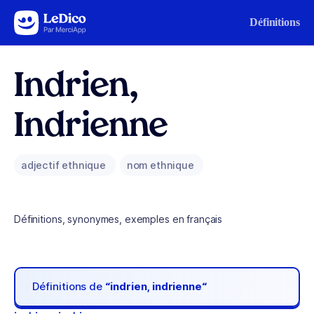
Aller au contenu
Définitions
Indrien,
Indrienne
adjectif ethnique
nom ethnique
Définitions, synonymes, exemples en français
Définitions de
“indrien, indrienne“