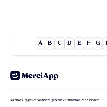
A
B
C
D
E
F
G
Mentions légales et conditions générales d’utilisation et de services