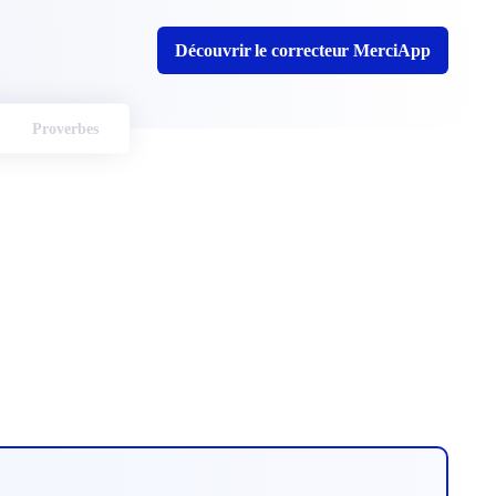
Découvrir le correcteur MerciApp
Proverbes