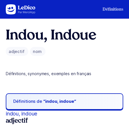
Aller au contenu
Définitions
Indou, Indoue
adjectif
nom
Définitions, synonymes, exemples en français
Définitions de
“indou, indoue“
indou, indoue
adjectif