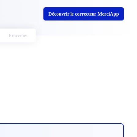
Découvrir le correcteur MerciApp
Proverbes