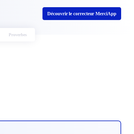
Découvrir le correcteur MerciApp
Proverbes