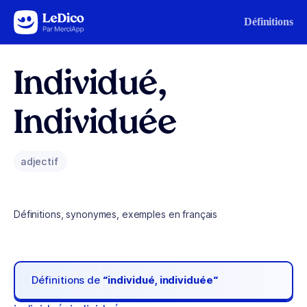
Aller au contenu
Définitions
Individué,
Individuée
adjectif
Définitions, synonymes, exemples en français
Définitions de
“individué, individuée“