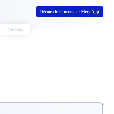
Découvrir le correcteur MerciApp
Proverbes