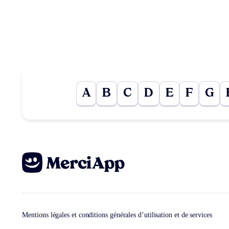
A
B
C
D
E
F
G
Mentions légales et conditions générales d’utilisation et de services