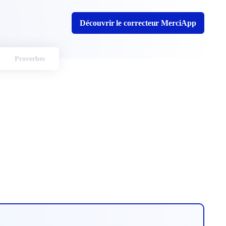
Découvrir le correcteur MerciApp
Proverbes