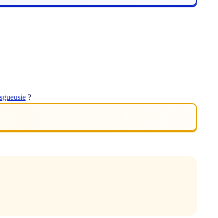
sgueusie
?