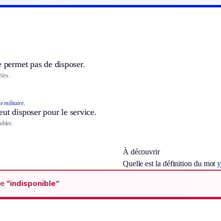
e permet pas de disposer.
bles.
 militaire.
ut disposer pour le service.
ibles.
À découvrir
Quelle est la définition du mot
y
de
“indisponible“