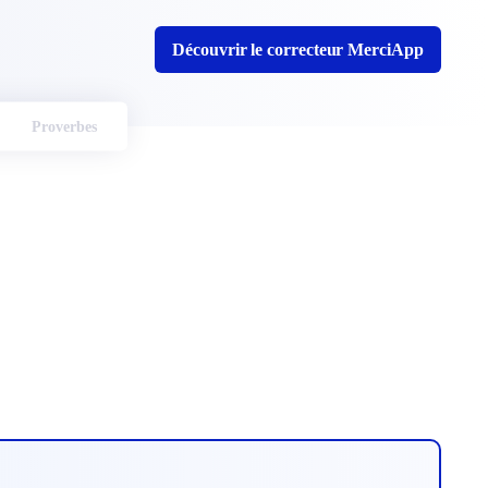
Découvrir le correcteur MerciApp
Proverbes