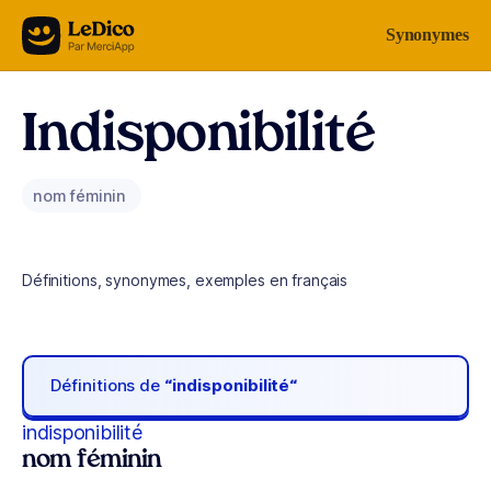
Aller au contenu
Synonymes
Indisponibilité
nom féminin
Définitions, synonymes, exemples en français
Définitions de
“indisponibilité“
indisponibilité
nom féminin