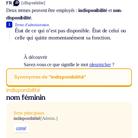
FR
[ɛ̃dispɔnibilite]
Deux termes peuvent être employés :
indisponibilité
et
non-
disponibilité
.
1
Terme d’administration.
État de ce qui n’est pas disponible. État de celui ou
celle qui quitte momentanément sa fonction.
À découvrir
Savez-vous ce que signifie le mot
pleurnicher
?
Synonymes de
“indisponibilité“
indisponibilité
nom féminin
Sens principaux
indisponibilité
[Admin.]
congé