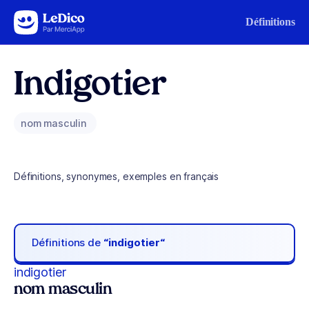
Aller au contenu
Définitions
Indigotier
nom masculin
Définitions, synonymes, exemples en français
Définitions de
“indigotier“
indigotier
nom masculin