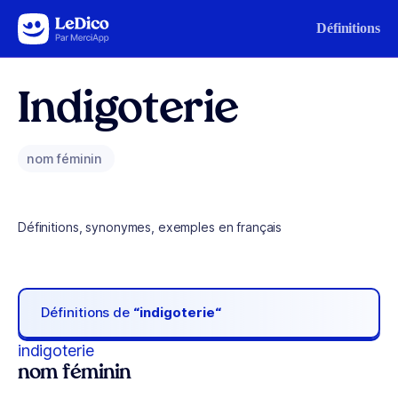
Aller au contenu
Définitions
Indigoterie
nom féminin
Définitions, synonymes, exemples en français
Définitions de
“indigoterie“
indigoterie
nom féminin