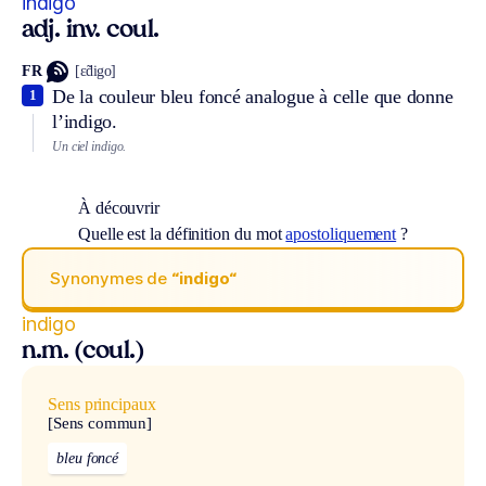
indigo
adj. inv. coul.
FR
[ɛ̃digo]
De la couleur bleu foncé analogue à celle que donne
1
l’indigo.
Un ciel indigo.
À découvrir
Quelle est la définition du mot
apostoliquement
?
Synonymes de
“indigo“
indigo
n.m. (coul.)
Sens principaux
[Sens commun]
bleu foncé