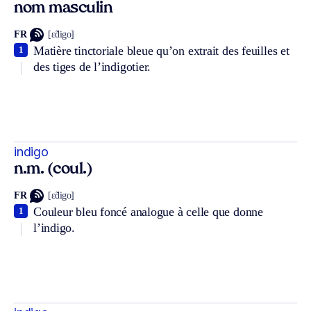
nom masculin
FR
[ɛ̃digo]
Matière tinctoriale bleue qu’on extrait des feuilles et
1
des tiges de l’indigotier.
indigo
n.m. (coul.)
FR
[ɛ̃digo]
Couleur bleu foncé analogue à celle que donne
1
l’indigo.