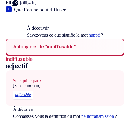
FR
[ɛ̃difyzabl]
Que l’on ne peut diffuser.
1
À découvrir
Savez-vous ce que signifie le mot
huppé
?
Antonymes de
“indiffusable“
indiffusable
adjectif
Sens principaux
[Sens commun]
diffusable
À découvrir
Connaissez-vous la définition du mot
neurotransmission
?