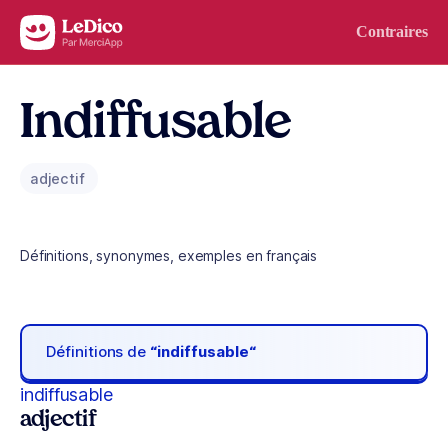
Aller au contenu
Contraires
Indiffusable
adjectif
Définitions, synonymes, exemples en français
Définitions de
“indiffusable“
indiffusable
adjectif