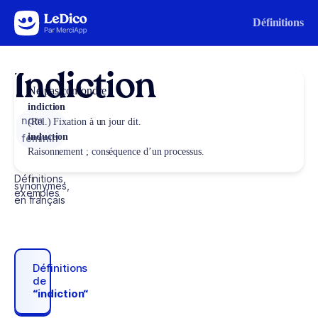
Aller au contenu
Définitions
Indiction
Ne pas confondre
indiction
nom
(Rel.) Fixation à un jour dit.
induction
féminin
Raisonnement ; conséquence d’un processus.
Définitions,
synonymes,
exemples
en français
Définitions
de
“indiction“