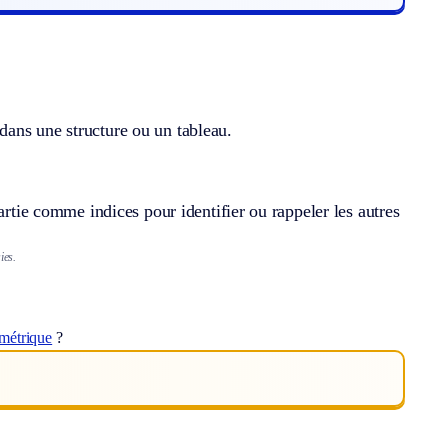
dans une structure ou un tableau.
artie comme indices pour identifier ou rappeler les autres
ies.
métrique
?