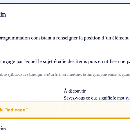
in
rogrammation consistant à renseigner la position d’un élément 
orçage par lequel le sujet étudie des items puis en utilise une p
que, syllabique ou sémantique, oral ou écrit, est utilisé dans les thérapies pour traiter les aphas
À découvrir
Savez-vous ce que signifie le mot
sy
de
“indiçage“
in