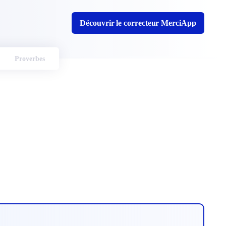
Découvrir le correcteur MerciApp
Proverbes