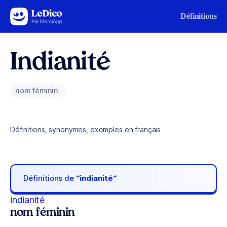
Aller au contenu
Définitions
Indianité
nom féminin
Définitions, synonymes, exemples en français
Définitions de
“indianité“
indianité
nom féminin