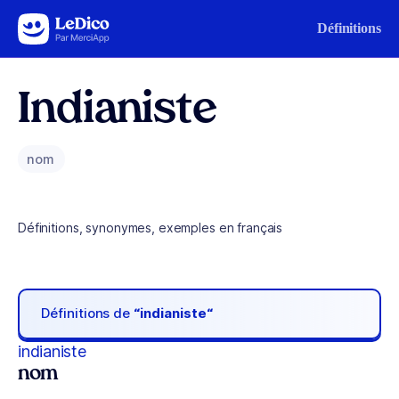
Aller au contenu
Définitions
Indianiste
nom
Définitions, synonymes, exemples en français
Définitions de
“indianiste“
indianiste
nom