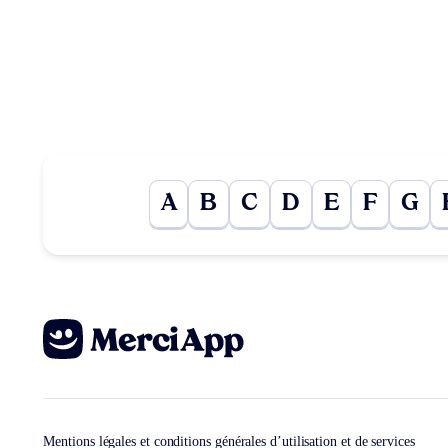
A
B
C
D
E
F
G
Mentions légales et conditions générales d’utilisation et de services