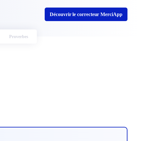
Découvrir le correcteur MerciApp
Proverbes