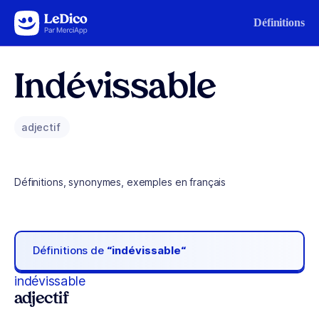
Aller au contenu
Définitions
Indévissable
adjectif
Définitions, synonymes, exemples en français
Définitions de
“indévissable“
indévissable
adjectif