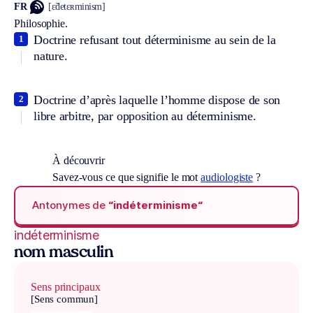
FR
[ɛ̃detɛʀminism]
Philosophie.
Doctrine refusant tout déterminisme au sein de la
1
nature.
Doctrine d’après laquelle l’homme dispose de son
2
libre arbitre, par opposition au déterminisme.
À découvrir
Savez-vous ce que signifie le mot
audiologiste
?
Antonymes de
“indéterminisme“
indéterminisme
nom masculin
Sens principaux
[Sens commun]