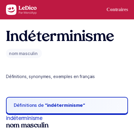
Aller au contenu
Contraires
Indéterminisme
nom masculin
Définitions, synonymes, exemples en français
Définitions de
“indéterminisme“
indéterminisme
nom masculin