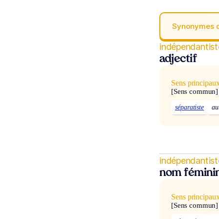
Synonymes 
indépendantist
adjectif
Sens principau
[Sens commun]
séparatiste
au
indépendantist
nom fémini
Sens principau
[Sens commun]