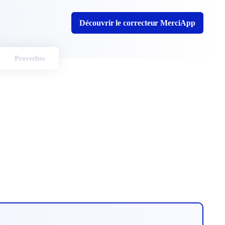
Découvrir le correcteur MerciApp
Proverbes