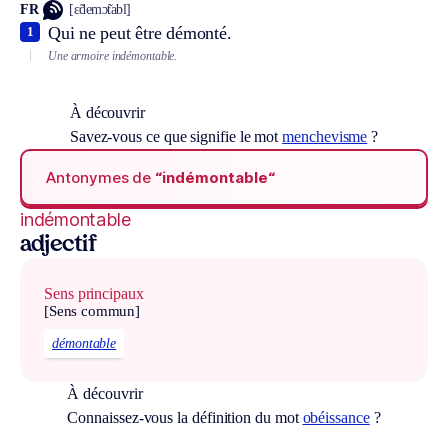
FR
[ɛ̃demɔ̃tabl]
Qui ne peut être démonté.
1
Une armoire indémontable.
À découvrir
Savez-vous ce que signifie le mot
menchevisme
?
Antonymes de
“indémontable“
indémontable
adjectif
Sens principaux
[Sens commun]
démontable
À découvrir
Connaissez-vous la définition du mot
obéissance
?