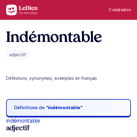
Aller au contenu
Contraires
Indémontable
adjectif
Définitions, synonymes, exemples en français
Définitions de
“indémontable“
indémontable
adjectif