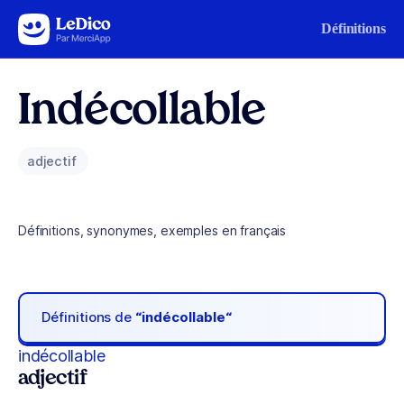
Aller au contenu
Définitions
Indécollable
adjectif
Définitions, synonymes, exemples en français
Définitions de
“indécollable“
indécollable
adjectif