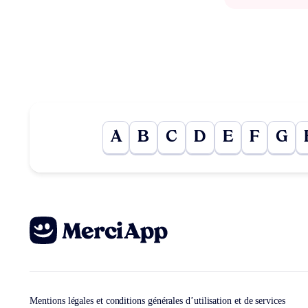
A
B
C
D
E
F
G
Mentions légales et conditions générales d’utilisation et de services