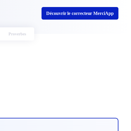
Découvrir le correcteur MerciApp
Proverbes