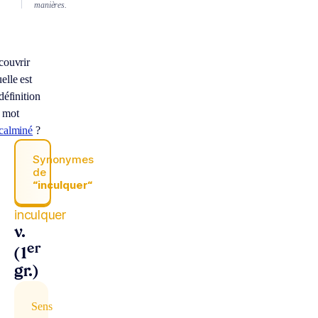
manières.
couvrir
elle est
 définition
 mot
calminé
?
Synonymes
de
“inculquer“
inculquer
v.
er
(1
gr.)
Sens