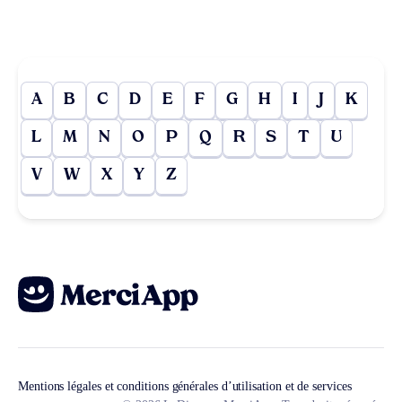
A
B
C
D
E
F
G
H
I
J
K
L
M
N
O
P
Q
R
S
T
U
V
W
X
Y
Z
Mentions légales et conditions générales d’utilisation et de services