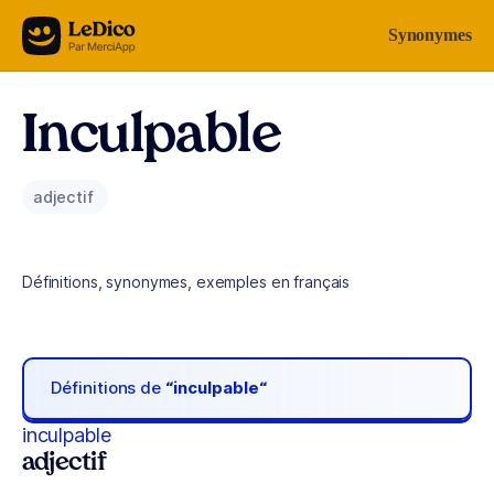
Aller au contenu
Synonymes
Inculpable
adjectif
Définitions, synonymes, exemples en français
Définitions de
“inculpable“
inculpable
adjectif