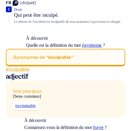
FR
[ɛ̃kylpabl]
1
Droit.
Qui peut être inculpé.
Le témoin de l’accident est inculpable de non-assistance à personne en danger.
À découvrir
Quelle est la définition du mot
égyptienne
?
Synonymes de
“inculpable“
inculpable
adjectif
Sens principaux
[Sens commun]
incriminable
À découvrir
Connaissez-vous la définition du mot
frayer
?