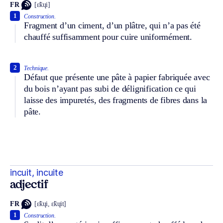
FR
[ɛ̃kɥi]
1
Construction.
Fragment d’un ciment, d’un plâtre, qui n’a pas été
chauffé suffisamment pour cuire uniformément.
2
Technique.
Défaut que présente une pâte à papier fabriquée avec
du bois n’ayant pas subi de délignification ce qui
laisse des impuretés, des fragments de fibres dans la
pâte.
incuit, incuite
adjectif
FR
[ɛ̃kɥi, ɛ̃kɥit]
1
Construction.