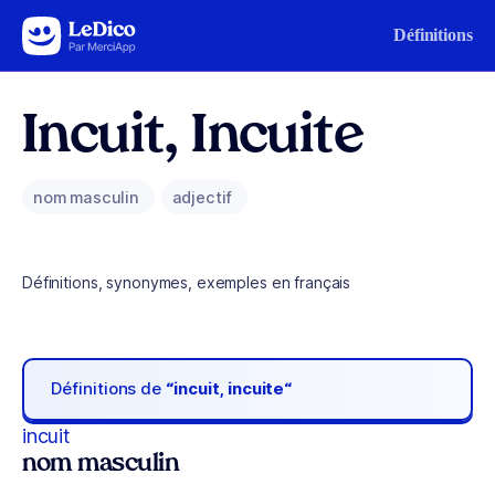
Aller au contenu
Définitions
Incuit, Incuite
nom masculin
adjectif
Définitions, synonymes, exemples en français
Définitions de
“incuit, incuite“
incuit
nom masculin