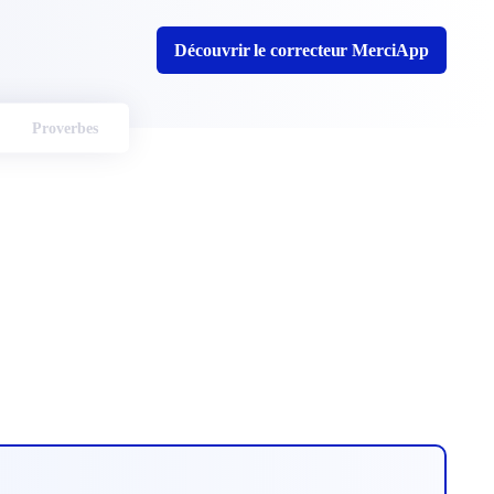
Découvrir le correcteur MerciApp
Proverbes