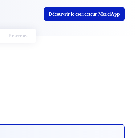
Découvrir le correcteur MerciApp
Proverbes