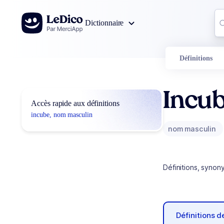
Aller au contenu
Co
Dictionnaire
0
r
Définitions
Incu
Accès rapide aux définitions
incube, nom masculin
nom masculin
Définitions, synon
Définitions 