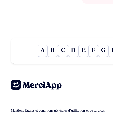
A
B
C
D
E
F
G
Mentions légales et conditions générales d’utilisation et de services