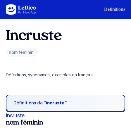
Aller au contenu
Définitions
Incruste
nom féminin
Définitions, synonymes, exemples en français
Définitions de
“incruste“
incruste
nom féminin