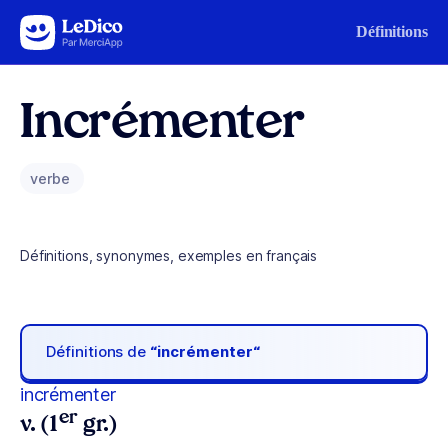
Aller au contenu
Définitions
Incrémenter
verbe
Définitions, synonymes, exemples en français
Définitions de
“incrémenter“
incrémenter
er
v. (1
gr.)