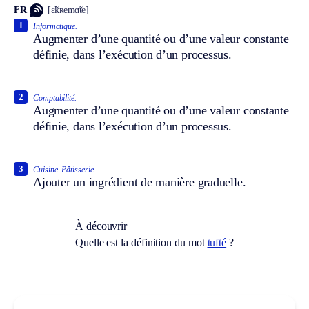
FR
[ɛ̃kʀemɑ̃te]
1
Informatique.
Augmenter d’une quantité ou d’une valeur constante
définie, dans l’exécution d’un processus.
2
Comptabilité.
Augmenter d’une quantité ou d’une valeur constante
définie, dans l’exécution d’un processus.
3
Cuisine.
Pâtisserie.
Ajouter un ingrédient de manière graduelle.
À découvrir
Quelle est la définition du mot
tufté
?