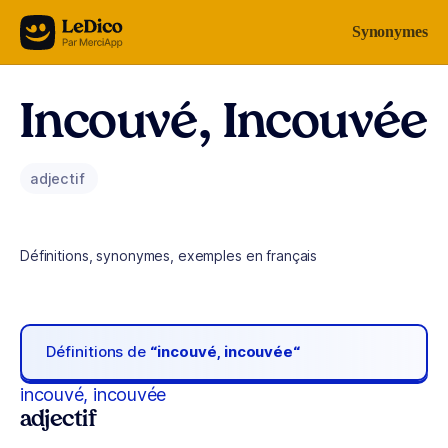
Aller au contenu
Synonymes
Incouvé, Incouvée
adjectif
Définitions, synonymes, exemples en français
Définitions de
“incouvé, incouvée“
incouvé, incouvée
adjectif