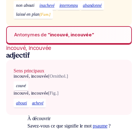
non abouti
inachevé
interrompu
abandonné
laissé en plan
[Fam.]
Antonymes de
“incouvé, incouvée“
incouvé, incouvée
adjectif
Sens principaux
incouvé, incouvée
[Ornithol.]
couvé
incouvé, incouvée
[Fig.]
abouti
achevé
À découvrir
Savez-vous ce que signifie le mot
psaume
?