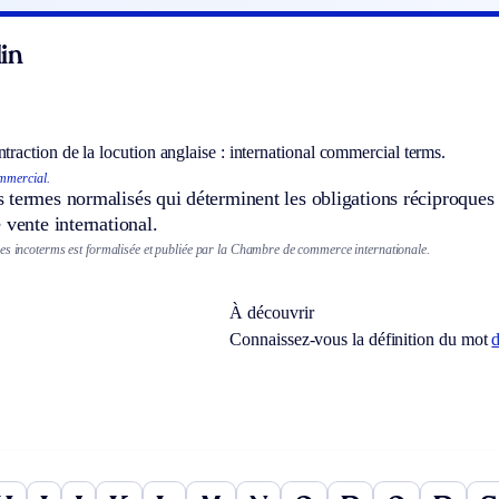
in
traction de la locution anglaise : international commercial terms.
mmercial.
termes normalisés qui déterminent les obligations réciproques 
 vente international.
es incoterms est formalisée et publiée par la Chambre de commerce internationale.
À découvrir
Connaissez-vous la définition du mot