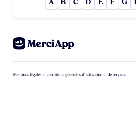
A
B
C
D
E
F
G
Mentions légales et conditions générales d’utilisation et de services