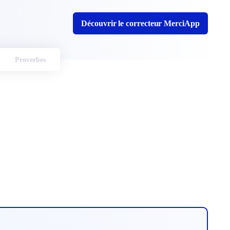
Découvrir le correcteur MerciApp
Proverbes