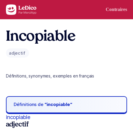
Aller au contenu
Contraires
Incopiable
adjectif
Définitions, synonymes, exemples en français
Définitions de
“incopiable“
incopiable
adjectif