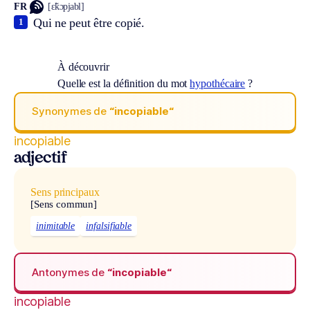
FR
[ɛ̃kɔpjabl]
Qui ne peut être copié.
1
À découvrir
Quelle est la définition du mot
hypothécaire
?
Synonymes de
“incopiable“
incopiable
adjectif
Sens principaux
[Sens commun]
inimitable
infalsifiable
Antonymes de
“incopiable“
incopiable