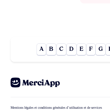
A
B
C
D
E
F
G
Mentions légales et conditions générales d’utilisation et de services