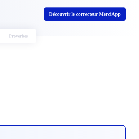
Découvrir le correcteur MerciApp
Proverbes