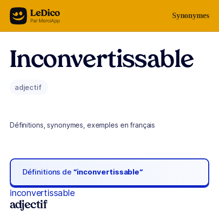
Aller au contenu
Synonymes
Inconvertissable
adjectif
Définitions, synonymes, exemples en français
Définitions de
“inconvertissable“
inconvertissable
adjectif