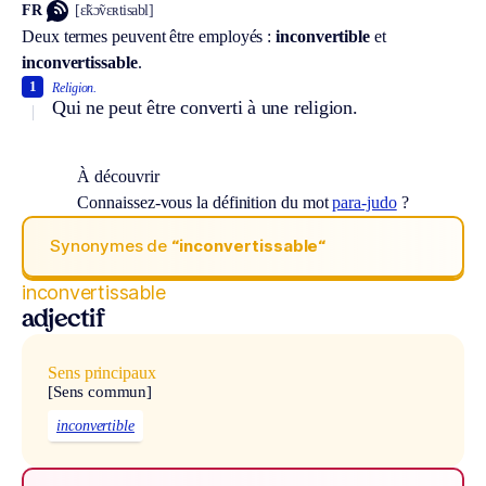
FR
[ɛ̃kɔ̃vɛʀtisabl]
Deux termes peuvent être employés :
inconvertible
et
inconvertissable
.
1
Religion.
Qui ne peut être converti à une religion.
À découvrir
Connaissez-vous la définition du mot
para-judo
?
Synonymes de
“inconvertissable“
inconvertissable
adjectif
Sens principaux
[Sens commun]
inconvertible