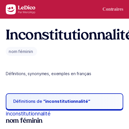
Aller au contenu
Contraires
Inconstitutionnalit
nom féminin
Définitions, synonymes, exemples en français
Définitions de
“inconstitutionnalité“
inconstitutionnalité
nom féminin