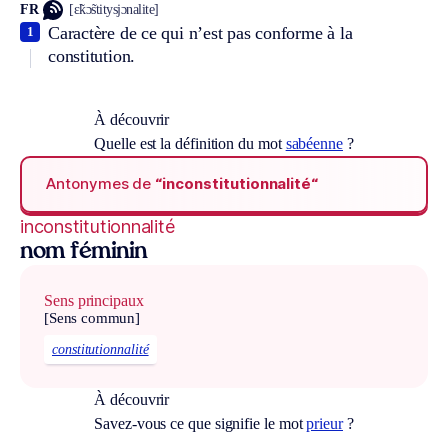
FR
[ɛ̃kɔ̃stitysjɔnalite]
Caractère de ce qui n’est pas conforme à la
1
constitution.
À découvrir
Quelle est la définition du mot
sabéenne
?
Antonymes de
“inconstitutionnalité“
inconstitutionnalité
nom féminin
Sens principaux
[Sens commun]
constitutionnalité
À découvrir
Savez-vous ce que signifie le mot
prieur
?