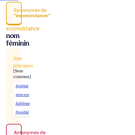
Synonymes de
“inconsistance“
inconsistance
nom
féminin
Sens
principaux
[Sens
commun]
légèreté
minceur
faiblesse
fragilité
Antonymes de