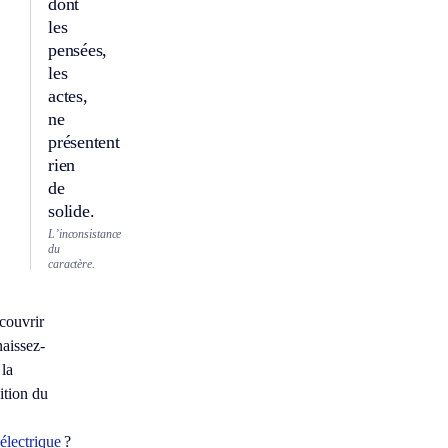
dont
les
pensées,
les
actes,
ne
présentent
rien
de
solide.
L’inconsistance
du
caractère.
couvrir
aissez-
 la
ition du
électrique
?