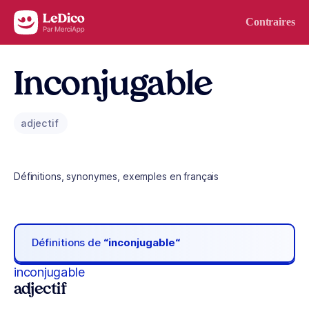
Aller au contenu
Contraires
Inconjugable
adjectif
Définitions, synonymes, exemples en français
Définitions de
“inconjugable“
inconjugable
adjectif