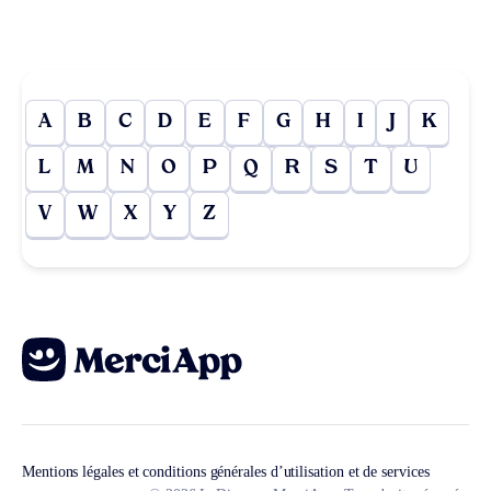
A
B
C
D
E
F
G
H
I
J
K
L
M
N
O
P
Q
R
S
T
U
V
W
X
Y
Z
Mentions légales et conditions générales d’utilisation et de services