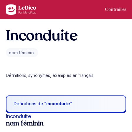
Aller au contenu
Contraires
Inconduite
nom féminin
Définitions, synonymes, exemples en français
Définitions de
“inconduite“
inconduite
nom féminin