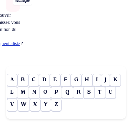
élastique
ouvrir
issez-vous
inition du
uentialiste
?
A
B
C
D
E
F
G
H
I
J
K
L
M
N
O
P
Q
R
S
T
U
V
W
X
Y
Z