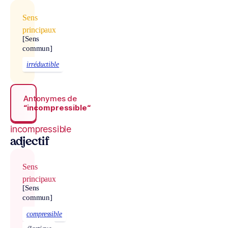
Sens
principaux
[Sens
commun]
irréductible
Antonymes de
“incompressible“
incompressible
adjectif
Sens
principaux
[Sens
commun]
compressible