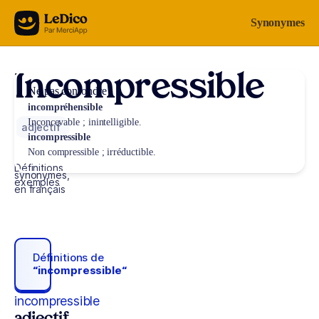
Aller au contenu
Synonymes
Incompressible
Ne pas confondre
incompréhensible
Inconcevable ; inintelligible.
adjectif
incompressible
Non compressible ; irréductible.
Définitions,
synonymes,
exemples
en français
Définitions de
“incompressible“
incompressible