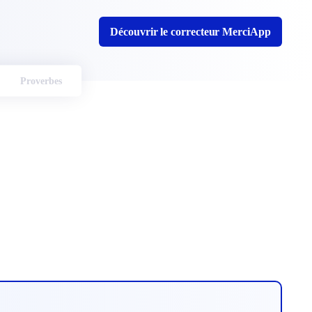
Découvrir le correcteur MerciApp
Proverbes