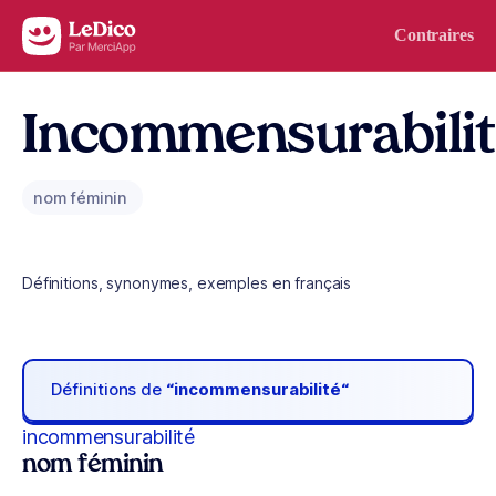
Aller au contenu
Contraires
Incommensurabili
nom féminin
Définitions, synonymes, exemples en français
Définitions de
“incommensurabilité“
incommensurabilité
nom féminin