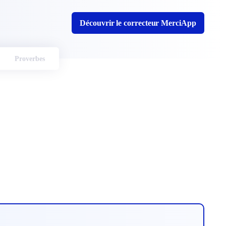
Découvrir le correcteur MerciApp
Proverbes