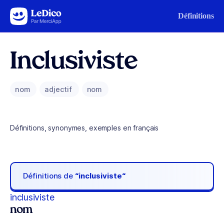
Aller au contenu
Définitions
Inclusiviste
nom
adjectif
nom
Définitions, synonymes, exemples en français
Définitions de
“inclusiviste“
inclusiviste
nom