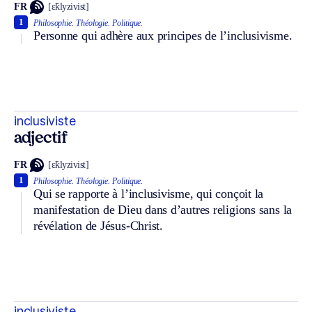
FR
[ɛ̃klyzivist]
1
Philosophie.
Théologie.
Politique.
Personne qui adhère aux principes de l’inclusivisme.
inclusiviste
adjectif
FR
[ɛ̃klyzivist]
1
Philosophie.
Théologie.
Politique.
Qui se rapporte à l’inclusivisme, qui conçoit la
manifestation de Dieu dans d’autres religions sans la
révélation de Jésus-Christ.
inclusiviste