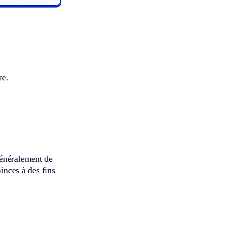
re.
généralement de
inces à des fins