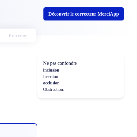
Découvrir le correcteur MerciApp
Proverbes
Ne pas confondre
inclusion
Insertion.
occlusion
Obstruction.