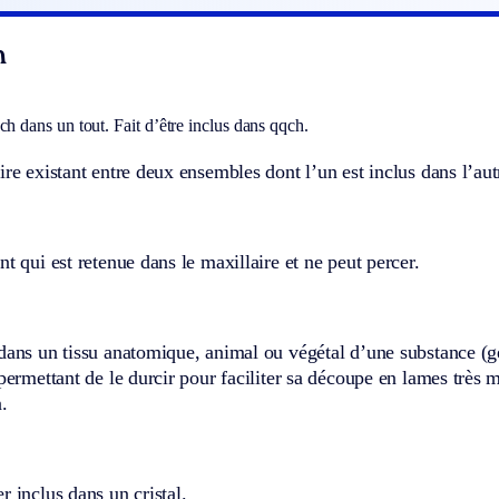
n
ch dans un tout. Fait d’être inclus dans qqch.
ire existant entre deux ensembles dont l’un est inclus dans l’aut
nt qui est retenue dans le maxillaire et ne peut percer.
 dans un tissu anatomique, animal ou végétal d’une substance (
 permettant de le durcir pour faciliter sa découpe en lames très m
.
r inclus dans un cristal.