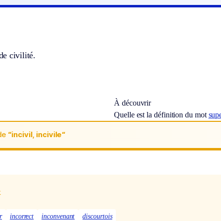
 civilité.
À découvrir
Quelle est la définition du mot
sup
de
“incivil, incivile“
x
r
incorrect
inconvenant
discourtois