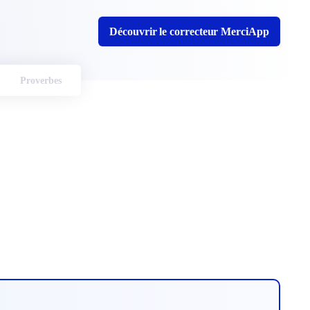
Découvrir le correcteur MerciApp
Proverbes