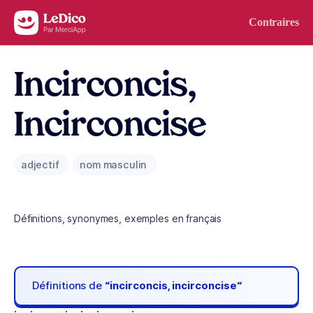
Aller au contenu
Contraires
Incirconcis,
Incirconcise
adjectif
nom masculin
Définitions, synonymes, exemples en français
Définitions de
“incirconcis, incirconcise“